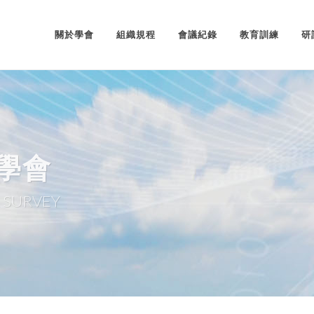
關於學會
組織規程
會議紀錄
教育訓練
研
學會
 SURVEY