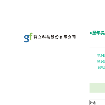
●歷年
第24
第16
第8
姓名