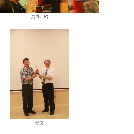
貴賓介紹
頒獎