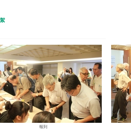
花絮
報到