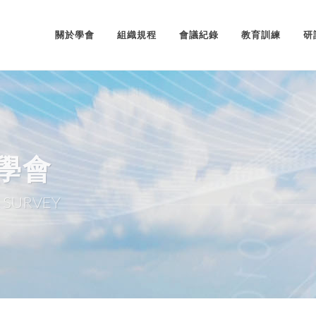
關於學會
組織規程
會議紀錄
教育訓練
研
學會
 SURVEY