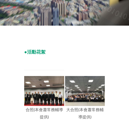
●活動花絮
合照(本會蕭常務輔導
大合照(本會蕭常務輔
提供)
導提供)