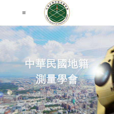
中華民國地籍
測量學會
CHINESE SOCIETY OF
CADASTRAL SURVEY