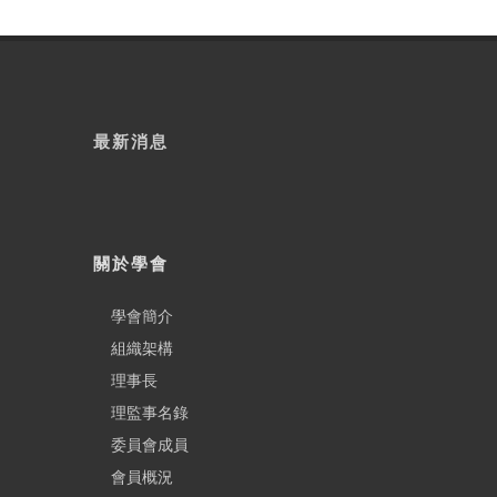
最新消息
關於學會
學會簡介
組織架構
理事長
理監事名錄
委員會成員
會員概況