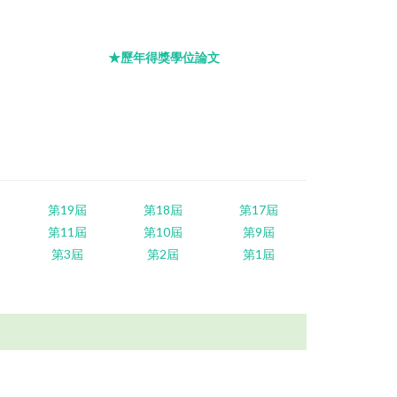
★歷年得獎學位論文
第19屆
第18屆
第17屆
第11屆
第10屆
第9屆
第3屆
第2屆
第1屆