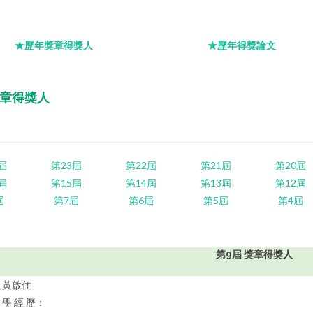
★歷年獎章得獎人
★歷年得獎論文
獎章得獎人
屆
第23屆
第22屆
第21屆
第20屆
屆
第15屆
第14屆
第13屆
第12屆
屆
第7屆
第6屆
第5屆
第4屆
第9屆 獎章得獎人
黃啟住
學 經 歷：