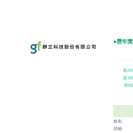
●歷年
第24
第16
第8
姓名:
詳細: