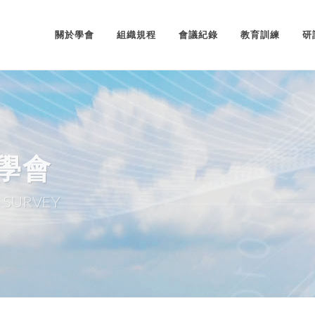
關於學會
組織規程
會議紀錄
教育訓練
研
學會
 SURVEY