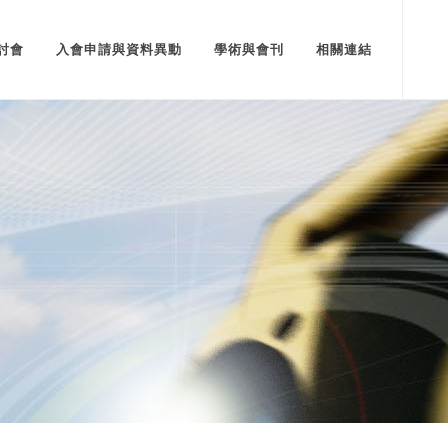
討會
入會申請與資料異動
學術與會刊
相關連結