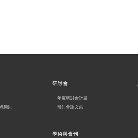
研討會
年度研討會計畫
織簡則
研討會論文集
學術與會刊