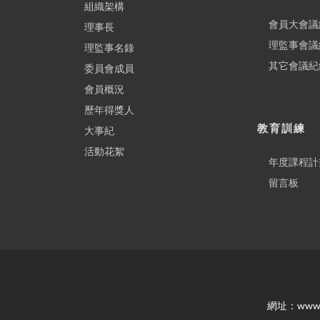
組織架構
會員大會議
理事長
理監事會議
理監事名錄
其它會議紀
委員會成員
會員概況
歷年得獎人
教育訓練
大事紀
活動花絮
年度課程計
留言板
網址：www.ca