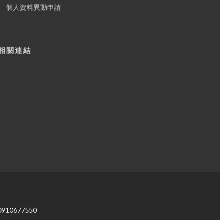
個人資料異動申請
相關連結
0910677550