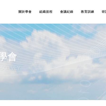
關於學會
組織規程
會議紀錄
教育訓練
研
學會
 SURVEY